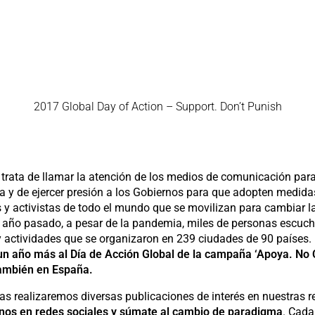
2017 Global Day of Action – Support. Don’t Punish
 trata de llamar la atención de los medios de comunicación par
a y de ejercer presión a los Gobiernos para que adopten medidas
 y activistas de todo el mundo que se movilizan para cambiar l
El año pasado, a pesar de la pandemia, miles de personas escuc
y actividades que se organizaron en 239 ciudades de 90 países. 
n año más al Día de Acción Global de la campaña ‘Apoya. No 
 también en España.
 realizaremos diversas publicaciones de interés en nuestras re
nos en redes sociales y súmate al cambio de paradigma
. Cada