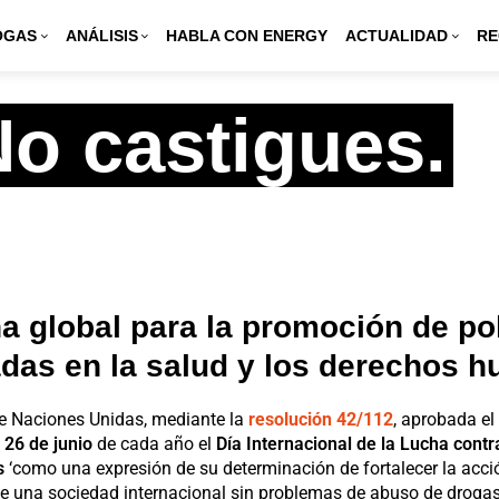
OGAS
ANÁLISIS
HABLA CON ENERGY
ACTUALIDAD
RE
o castigues.
 global para la promoción de pol
das en la salud y los derechos 
e Naciones Unidas, mediante la
resolución 42/112
, aprobada el
l 26 de junio
de cada año el
Día Internacional de la Lucha contr
s
‘como una expresión de su determinación de fortalecer la acci
 de una sociedad internacional sin problemas de abuso de drogas