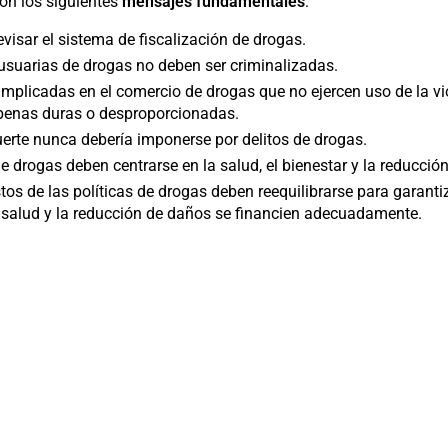
con los siguientes
mensajes fundamentales
:
evisar el sistema de fiscalización de drogas.
usuarias de drogas no deben ser criminalizadas.
mplicadas en el comercio de drogas que no ejercen uso de la v
 penas duras o desproporcionadas.
erte nunca debería imponerse por delitos de drogas.
de drogas deben centrarse en la salud, el bienestar y la reducció
os de las políticas de drogas deben reequilibrarse para garanti
 salud y la reducción de daños se financien adecuadamente.