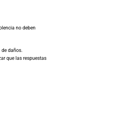
iolencia no deben
n de daños.
zar que las respuestas