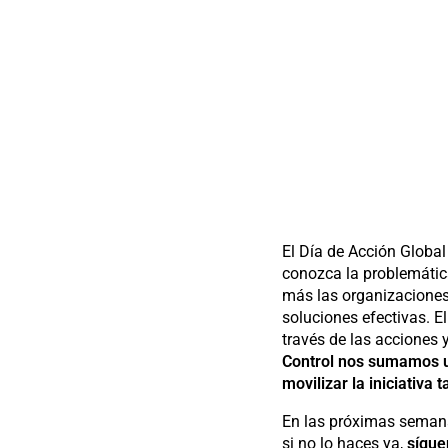
El Día de Acción Global
conozca la problemátic
más las organizaciones
soluciones efectivas. 
través de las acciones 
Control nos sumamos u
movilizar la iniciativa
En las próximas semanas
si no lo haces ya,
sígue