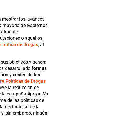
 mostrar los ‘avances’
La mayoría de Gobiernos
realmente
utaciones o aquellos,
 tráfico de drogas
, al
sus objetivos y genera
mos desarrollado
formas
ños y costes de las
re Políticas de Drogas
eve la reducción de
e la campaña
Apoya. No
ma de las políticas de
la declaración de la
 y, sin embargo, ningún