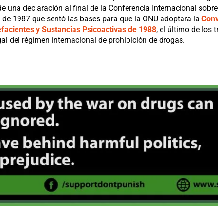
de una declaración al final de la Conferencia Internacional sobre
as de 1987 que sentó las bases para que la ONU adoptara la
Conv
pefacientes y Sustancias Psicoactivas de 1988
, el último de los
gal del régimen internacional de prohibición de drogas.