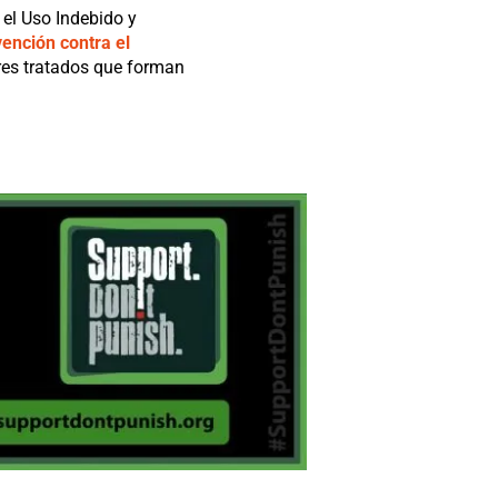
 el Uso Indebido y
ención contra el
 tres tratados que forman