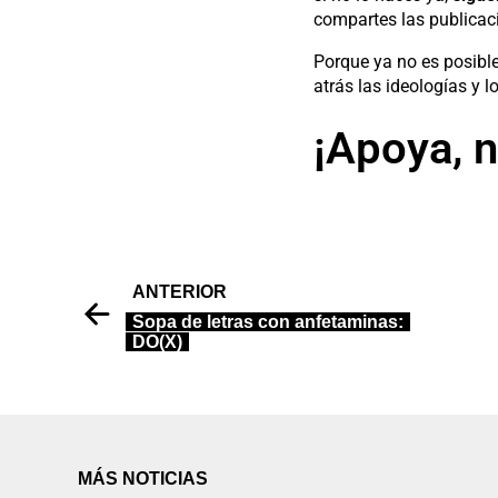
compartes las publicaci
Porque ya no es posible
atrás las ideologías y l
¡Apoya, n
ANTERIOR
Sopa de letras con anfetaminas:
DO(X)
MÁS NOTICIAS