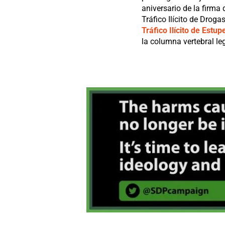
aniversario de la firma 
Tráfico Ilícito de Drog
Tráfico Ilícito de Estu
la columna vertebral le