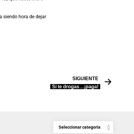
a siendo hora de dejar
SIGUIENTE
Si te drogas…¡paga!