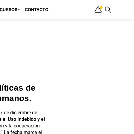
CURSOS
CONTACTO
íticas de
humanos.
 7 de diciembre de
a el Uso Indebido y el
ón y la cooperación
’. La fecha marca el