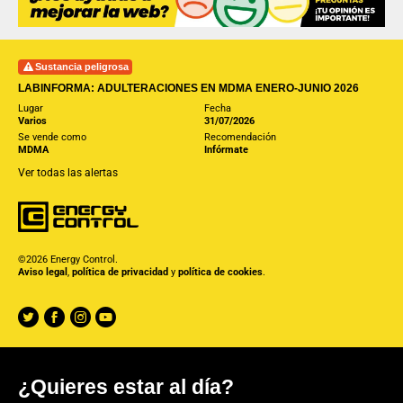
Sustancia peligrosa
LABINFORMA: ADULTERACIONES EN MDMA ENERO-JUNIO 2026
Lugar
Fecha
Varios
31/07/2026
Se vende como
Recomendación
MDMA
Infórmate
Ver todas las alertas
©2026 Energy Control.
Aviso legal
,
política de privacidad
y
política de cookies
.
¿Quieres estar al día?