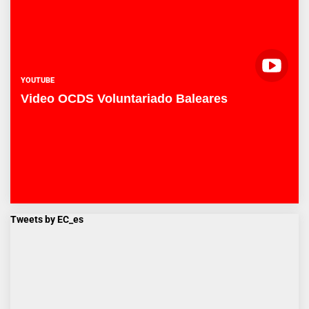
YOUTUBE
Video OCDS Voluntariado Baleares
Tweets by EC_es