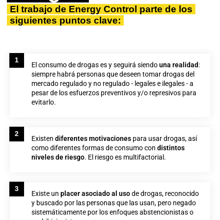
El trabajo de Energy Control parte de los
siguientes puntos clave:
1
El consumo de drogas es y seguirá siendo
una realidad
:
siempre habrá personas que deseen tomar drogas del
mercado regulado y no regulado - legales e ilegales - a
pesar de los esfuerzos preventivos y/o represivos para
evitarlo.
2
Existen
diferentes motivaciones
para usar drogas, así
como diferentes formas de consumo con
distintos
niveles de riesgo
. El riesgo es multifactorial.
3
Existe un
placer asociado al uso
de drogas, reconocido
y buscado por las personas que las usan, pero negado
sistemáticamente por los enfoques abstencionistas o