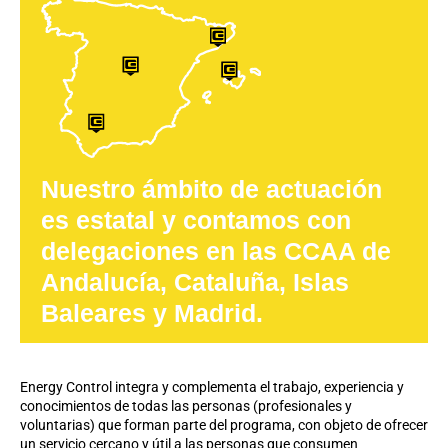
Nuestro ámbito de actuación
es estatal y contamos con
delegaciones en las CCAA de
Andalucía, Cataluña, Islas
Baleares y Madrid.
Energy Control integra y complementa el trabajo, experiencia y
conocimientos de todas las personas (profesionales y
voluntarias) que forman parte del programa, con objeto de ofrecer
un servicio cercano y útil a las personas que consumen