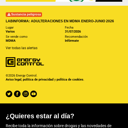
Sustancia peligrosa
LABINFORMA: ADULTERACIONES EN MDMA ENERO-JUNIO 2026
Lugar
Fecha
Varios
31/07/2026
Se vende como
Recomendación
MDMA
Infórmate
Ver todas las alertas
©2026 Energy Control.
Aviso legal
,
política de privacidad
y
política de cookies
.
¿Quieres estar al día?
Recibe toda la información sobre drogas y las novedades de