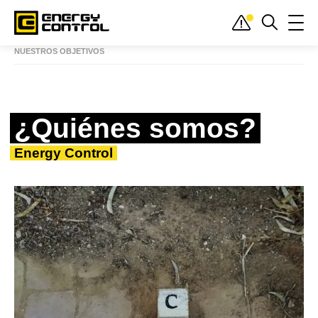
Inicio
»
Quiénes somos
¿QUIÉNES SOMOS?
LA REDUCCIÓN DE RIESGOS
NUESTROS OBJETIVOS
¿Quiénes somos?
Energy Control