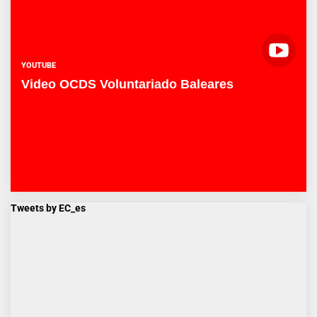
YOUTUBE
Video OCDS Voluntariado Baleares
Tweets by EC_es