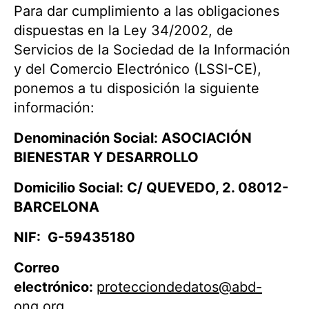
Para dar cumplimiento a las obligaciones
dispuestas en la Ley 34/2002, de
Servicios de la Sociedad de la Información
y del Comercio Electrónico (LSSI-CE),
ponemos a tu disposición la siguiente
información:
Denominación Social: ASOCIACIÓN
BIENESTAR Y DESARROLLO
Domicilio Social:
C/ QUEVEDO, 2. 08012-
BARCELONA
NIF:
G-59435180
Correo
electrónico:
protecciondedatos@abd-
ong.org