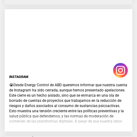
INSTAGRAM
😭Desde Energy Control de ABD queremos informar que nuestra cuenta
de Instagram ha sido cerrada, aunque hemos presentado apelaciones.
Este cierre es un hecho aislado, sino que se enmarca en una ola de
borrado de cuentas de proyectos que trabajamos en la reducción de
riesgos y daños asociados al consumo de sustancias psicoactivas.
Esto muestra una tensión creciente entre las políticas preventivas y la
salud pública que defendemos, y las normas de moderación de
contenido de las plataformas digitales. A pesar de que nuestra labor
está avalada por años de experiencia, evidencia científica y
reconocimiento de administraciones públicas, otros proyectos y la
comunidad internacional, los algoritmos y decisiones unilaterales de