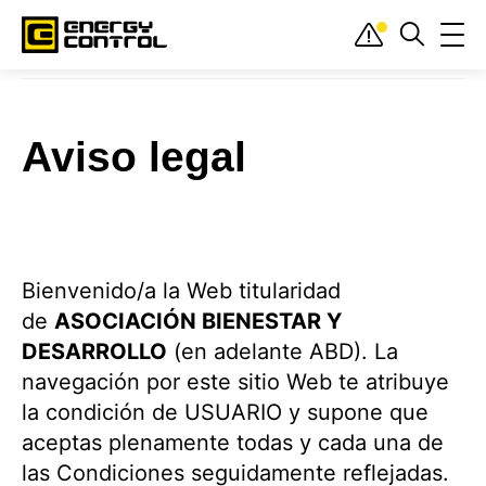
Inicio
»
Aviso legal
AVISO LEGAL
POLÍTICA DE PRIVACIDAD
POLÍTICA DE COOKIES
Aviso legal
Bienvenido/a la Web titularidad
de
ASOCIACIÓN BIENESTAR Y
DESARROLLO
(en adelante ABD). La
navegación por este sitio Web te atribuye
la condición de USUARIO y supone que
aceptas plenamente todas y cada una de
las Condiciones seguidamente reflejadas.