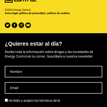
©2026 Energy Control.
Aviso legal
,
política de privacidad
y
política de cookies
.
¿Quieres estar al día?
Recibe toda la información sobre drogas y las novedades de
Energy Control en tu correo. Suscríbete a nuestra
newsletter
.
He leído y acepto los términos de la
política de privacidad
.