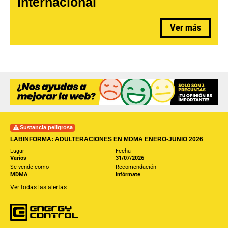
Internacional
Ver más
Sustancia peligrosa
LABINFORMA: ADULTERACIONES EN MDMA ENERO-JUNIO 2026
Lugar
Fecha
Varios
31/07/2026
Se vende como
Recomendación
MDMA
Infórmate
Ver todas las alertas