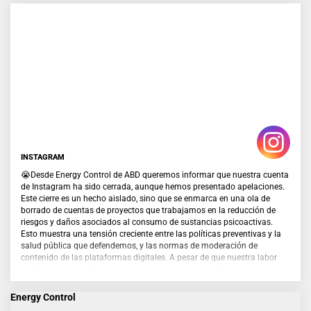
INSTAGRAM
😭Desde Energy Control de ABD queremos informar que nuestra cuenta
de Instagram ha sido cerrada, aunque hemos presentado apelaciones.
Este cierre es un hecho aislado, sino que se enmarca en una ola de
borrado de cuentas de proyectos que trabajamos en la reducción de
riesgos y daños asociados al consumo de sustancias psicoactivas.
Esto muestra una tensión creciente entre las políticas preventivas y la
salud pública que defendemos, y las normas de moderación de
contenido de las plataformas digitales. A pesar de que nuestra labor
está avalada por años de experiencia, evidencia científica y
reconocimiento de administraciones públicas, otros proyectos y la
comunidad internacional, los algoritmos y decisiones unilaterales de
Energy Control
estas plataformas están provocando censura en contenidos