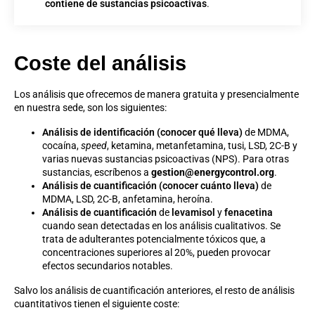
contiene de sustancias psicoactivas
.
Coste del análisis
Los análisis que ofrecemos de manera gratuita y presencialmente
en nuestra sede, son los siguientes:
Análisis de identificación (conocer qué lleva)
de MDMA,
cocaína,
speed
, ketamina, metanfetamina, tusi, LSD, 2C-B y
varias nuevas sustancias psicoactivas (NPS). Para otras
sustancias, escríbenos a
gestion@energycontrol.org
.
Análisis de cuantificación (conocer cuánto lleva)
de
MDMA, LSD, 2C-B, anfetamina, heroína.
Análisis de cuantificación
de
levamisol
y
fenacetina
cuando sean detectadas en los análisis cualitativos. Se
trata de adulterantes potencialmente tóxicos que, a
concentraciones superiores al 20%, pueden provocar
efectos secundarios notables.
Salvo los análisis de cuantificación anteriores, el resto de análisis
cuantitativos tienen el siguiente coste: