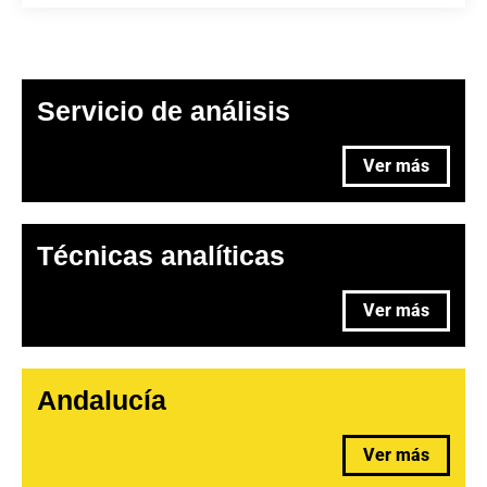
Servicio de análisis
Ver más
Técnicas analíticas
Ver más
Andalucía
Ver más