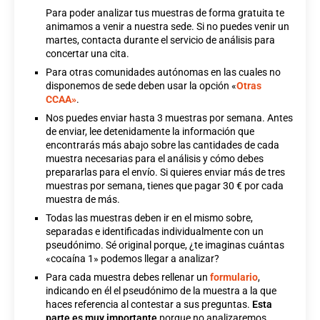
Para poder analizar tus muestras de forma gratuita te
animamos a venir a nuestra sede. Si no puedes venir un
martes, contacta durante el servicio de análisis para
concertar una cita.
Para otras comunidades autónomas en las cuales no
disponemos de sede deben usar la opción «
Otras
CCAA»
.
Nos puedes enviar hasta 3 muestras por semana. Antes
de enviar, lee detenidamente la información que
encontrarás más abajo sobre las cantidades de cada
muestra necesarias para el análisis y cómo debes
prepararlas para el envío.
Si quieres enviar más de tres
muestras por semana, tienes que pagar 30 € por cada
muestra de más.
Todas las muestras deben ir en el mismo sobre,
separadas e identificadas individualmente con un
pseudónimo. Sé original porque, ¿te imaginas cuántas
«cocaína 1» podemos llegar a analizar?
Para cada muestra debes rellenar un
formulario
,
indicando en él el pseudónimo de la muestra a la que
haces referencia al contestar a sus preguntas.
Esta
parte es muy importante
porque no analizaremos