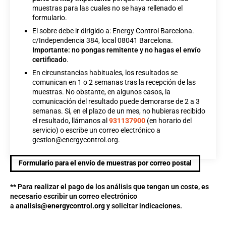
muestras para las cuales no se haya rellenado el
formulario.
El sobre debe ir dirigido a: Energy Control Barcelona.
c/Independencia 384, local 08041 Barcelona.
Importante: no pongas remitente y no hagas el envío
certificado
.
En circunstancias habituales, los resultados se
comunican en 1 o 2 semanas tras la recepción de las
muestras. No obstante, en algunos casos, la
comunicación del resultado puede demorarse de 2 a 3
semanas. Si, en el plazo de un mes, no hubieras recibido
el resultado, llámanos al
931137900
(en horario del
servicio) o escribe un correo electrónico a
gestion@energycontrol.org
.
Formulario para el envío de muestras por correo postal
** Para
realizar el pago de los análisis que tengan un coste, es
necesario escribir un correo electrónico
a
analisis@energycontrol.org
y solicitar indicaciones.