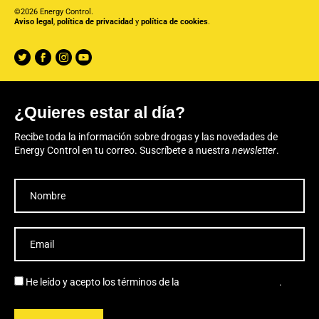
©2026 Energy Control.
Aviso legal
,
política de privacidad
y
política de cookies
.
¿Quieres estar al día?
Recibe toda la información sobre drogas y las novedades de
Energy Control en tu correo. Suscríbete a nuestra
newsletter
.
He leído y acepto los términos de la
política de privacidad
.