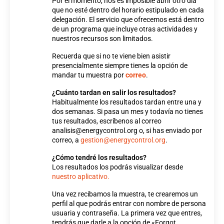
Por el momento, nos es imposible abrir otro día
que no esté dentro del horario estipulado en cada
delegación. El servicio que ofrecemos está dentro
de un programa que incluye otras actividades y
nuestros recursos son limitados.
Recuerda que si no te viene bien asistir
presencialmente siempre tienes la opción de
mandar tu muestra por
correo
.
¿Cuánto tardan en salir los resultados?
Habitualmente los resultados tardan entre una y
dos semanas. Si pasa un mes y todavía no tienes
tus resultados, escríbenos al correo
analisis@energycontrol.org
o, si has enviado por
correo, a
gestion@energycontrol.org
.
¿Cómo tendré los resultados?
Los resultados los podrás visualizar desde
nuestro aplicativo.
Una vez recibamos la muestra, te crearemos un
perfil al que podrás entrar con nombre de persona
usuaria y contraseña. La primera vez que entres,
tendrás que darle a la opción de «Forgot