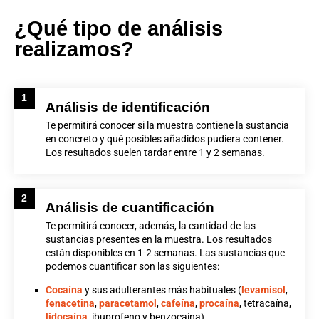
¿Qué tipo de análisis
realizamos?
1
Análisis de identificación
Te permitirá conocer si la muestra contiene la sustancia
en concreto y qué posibles añadidos pudiera contener.
Los resultados suelen tardar entre 1 y 2 semanas.
2
Análisis de cuantificación
Te permitirá conocer, además, la cantidad de las
sustancias presentes en la muestra. Los resultados
están disponibles en 1-2 semanas. Las sustancias que
podemos cuantificar son las siguientes:
Cocaína
y sus adulterantes más habituales (
levamisol
,
fenacetina
,
paracetamol
,
cafeína
,
procaína
, tetracaína,
lidocaína
, ibuprofeno y benzocaína).