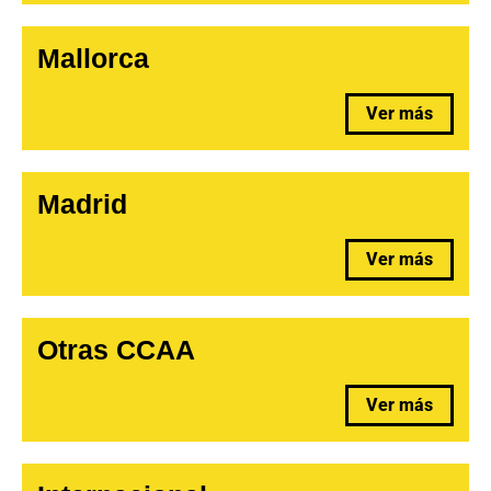
Mallorca
Ver más
Madrid
Ver más
Otras CCAA
Ver más