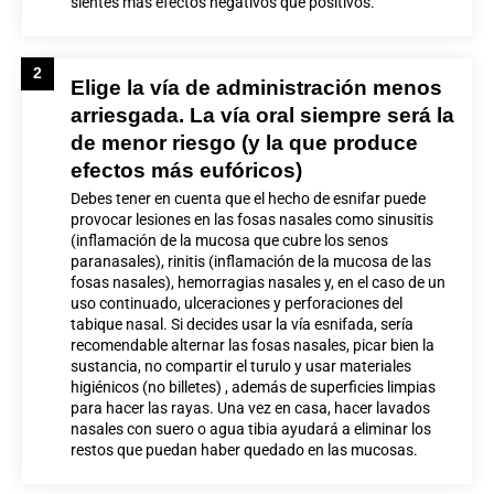
sientes más efectos negativos que positivos.
2
Elige la vía de administración menos
arriesgada. La vía oral siempre será la
de menor riesgo (y la que produce
efectos más eufóricos)
Debes tener en cuenta que el hecho de esnifar puede
provocar lesiones en las fosas nasales como sinusitis
(inflamación de la mucosa que cubre los senos
paranasales), rinitis (inflamación de la mucosa de las
fosas nasales), hemorragias nasales y, en el caso de un
uso continuado, ulceraciones y perforaciones del
tabique nasal.
Si decides usar la vía esnifada, sería
recomendable alternar las fosas nasales, picar bien la
sustancia, no compartir el turulo y usar materiales
higiénicos (no billetes) , además de superficies limpias
para hacer las rayas. Una vez en casa, hacer lavados
nasales con suero o agua tibia ayudará a eliminar los
restos que puedan haber quedado en las mucosas.