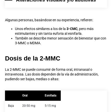
Algunas personas, basándose en su experiencia, refieren:
Unos efectos similares a los de la
3-CMC
, pero más
estimulantes y sin tanta euforia al esnifarla.
También se describe menor sensación de bienestar que con
3-MMC o MDMA.
Dosis de la 2-MMC
La 2-MMC se puede consumir de forma oral, intranasal o
intravenosa. Las dosis dependen de la vía de administración,
pudiendo ser bajas, medias o altas:
Oral
Esnifada
Baja
20-50 mg
5-15 mg