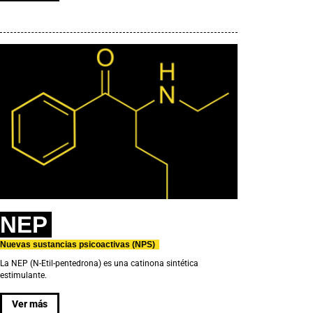
NEP
Nuevas sustancias psicoactivas (NPS)
La NEP (N-Etil-pentedrona) es una catinona sintética
estimulante.
Ver más