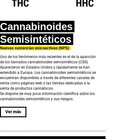
Cannabinoides
Semisintéticos
Nuevas sustancias psicoactivas (NPS)
Uno de los fenómenos más recientes es el de la aparición
de los llamados cannabinoides semisintéticos (CSS).
Aparecieron en Estados Unidos y rápidamente se han
extendido a Europa. Los cannabinoides semisintéticos se
encuentran disponibles a través de diferentes canales de
venta como páginas web o las tiendas dedicadas a la
venta de productos cannábicos.
Se dispone de muy poca información científica sobre los
cannabinoides semisintéticos y sus riesgos.
Ver más