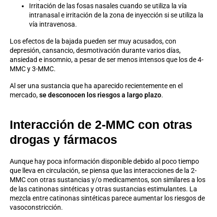
Irritación de las fosas nasales cuando se utiliza la vía
intranasal e irritación de la zona de inyección si se utiliza la
vía intravenosa.
Los efectos de la bajada pueden ser muy acusados, con
depresión, cansancio, desmotivación durante varios días,
ansiedad e insomnio, a pesar de ser menos intensos que los de 4-
MMC y 3-MMC.
Al ser una sustancia que ha aparecido recientemente en el
mercado,
se desconocen los riesgos a largo plazo
.
Interacción de 2-MMC con otras
drogas y fármacos
Aunque hay poca información disponible debido al poco tiempo
que lleva en circulación, se piensa que las interacciones de la 2-
MMC con otras sustancias y/o medicamentos, son similares a los
de las catinonas sintéticas y otras sustancias estimulantes. La
mezcla entre catinonas sintéticas parece
aumentar los riesgos de
vasoconstricción
.