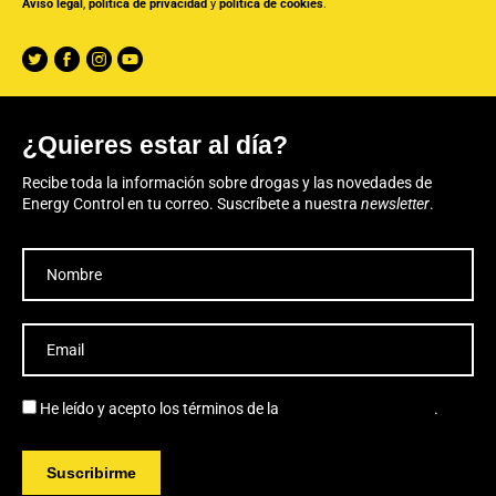
Aviso legal
,
política de privacidad
y
política de cookies
.
¿Quieres estar al día?
Recibe toda la información sobre drogas y las novedades de
Energy Control en tu correo. Suscríbete a nuestra
newsletter
.
He leído y acepto los términos de la
política de privacidad
.