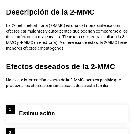
Descripción de la 2-MMC
La 2-metilmetcatinona (2-MMC) es una catinona sintética con
efectos estimulantes y euforizantes que podrían compararse a los
de la
anfetamina
o la
cocaína
. Tiene una estructura similar a la
3-
MMC
y
4-MMC
(mefedrona). A diferencia de estas, la 2-MMC tiene
menores efectos empatógenos.
Efectos deseados de la 2-MMC
No existe información exacta de la 2-MMC, pero es posible que
produzca los efectos comunes asociados a esta familia:
1
Estimulación
2