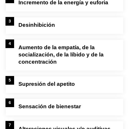
Incremento de la energía y euforia
3
Desinhibición
4
Aumento de la empatía, de la
socialización, de la líbido y de la
concentración
5
Supresión del apetito
6
Sensación de bienestar
7
Alteraciones visuales y/o auditivas