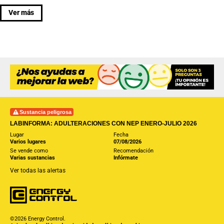
Ver más
Sustancia peligrosa
LABINFORMA: ADULTERACIONES CON NEP ENERO-JULIO 2026
Lugar
Fecha
Varios lugares
07/08/2026
Se vende como
Recomendación
Varias sustancias
Infórmate
Ver todas las alertas
©2026 Energy Control.