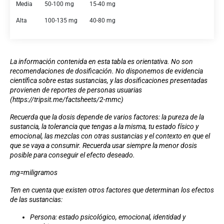
Media
50-100 mg
15-40 mg
Alta
100-135 mg
40-80 mg
La información contenida en esta tabla es orientativa. No son
recomendaciones de dosificación. No disponemos de evidencia
científica sobre estas sustancias, y las dosificaciones presentadas
provienen de reportes de personas usuarias
(
https://tripsit.me/factsheets/2-mmc
)
Recuerda que la dosis depende de varios factores: la pureza de la
sustancia, la tolerancia que tengas a la misma, tu estado físico y
emocional, las mezclas con otras sustancias y el contexto en que el
que se vaya a consumir. Recuerda usar siempre la menor dosis
posible para conseguir el efecto deseado.
mg=miligramos
Ten en cuenta que existen otros factores que determinan los efectos
de las sustancias:
Persona
: estado psicológico, emocional, identidad y