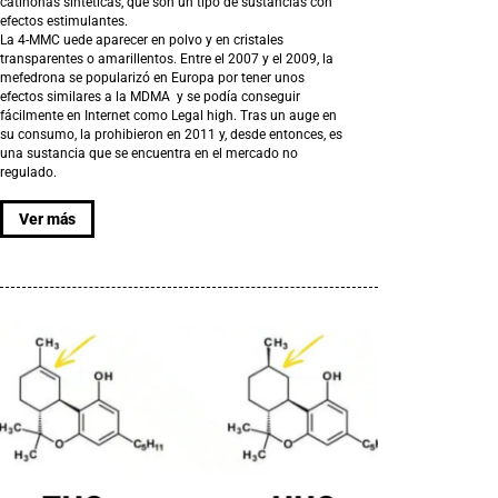
catinonas sintéticas, que son un tipo de sustancias con
efectos estimulantes.
La 4-MMC uede aparecer en polvo y en cristales
transparentes o amarillentos. Entre el 2007 y el 2009, la
mefedrona se popularizó en Europa por tener unos
efectos similares a la MDMA y se podía conseguir
fácilmente en Internet como Legal high. Tras un auge en
su consumo, la prohibieron en 2011 y, desde entonces, es
una sustancia que se encuentra en el mercado no
regulado.
Ver más