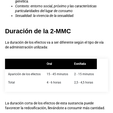
genética.
Contexto
: entorno social, próximo y las características
particularidades del lugar de consumo
Sexualidad
: la vivencia de la sexualidad.
Duración de la 2-MMC
La duración de los efectos va a ser diferente según el tipo de vía
de administración
utilizada:
Oral
Esnifada
Aparición de los efectos
15 - 45 minutos
2 - 15 minutos
Total
4 - 6 horas
2,5 - 4,5 horas
La duración corta de los efectos de esta sustancia puede
favorecer la redosificación, llevándote a consumir más cantidad.