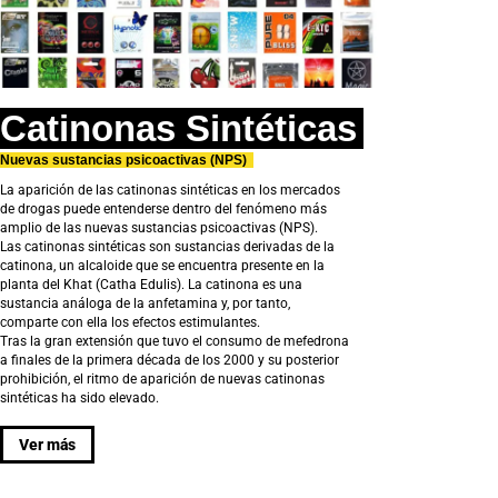
Catinonas Sintéticas
Nuevas sustancias psicoactivas (NPS)
La aparición de las catinonas sintéticas en los mercados
de drogas puede entenderse dentro del fenómeno más
amplio de las nuevas sustancias psicoactivas (NPS).
Las catinonas sintéticas son sustancias derivadas de la
catinona, un alcaloide que se encuentra presente en la
planta del Khat (Catha Edulis). La catinona es una
sustancia análoga de la anfetamina y, por tanto,
comparte con ella los efectos estimulantes.
Tras la gran extensión que tuvo el consumo de mefedrona
a finales de la primera década de los 2000 y su posterior
prohibición, el ritmo de aparición de nuevas catinonas
sintéticas ha sido elevado.
Ver más