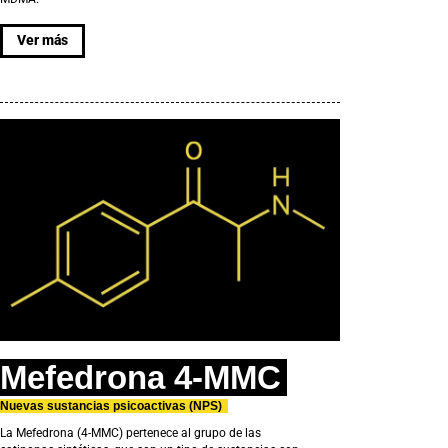
Ver más
Mefedrona 4-MMC
Nuevas sustancias psicoactivas (NPS)
La Mefedrona (4-MMC) pertenece al grupo de las