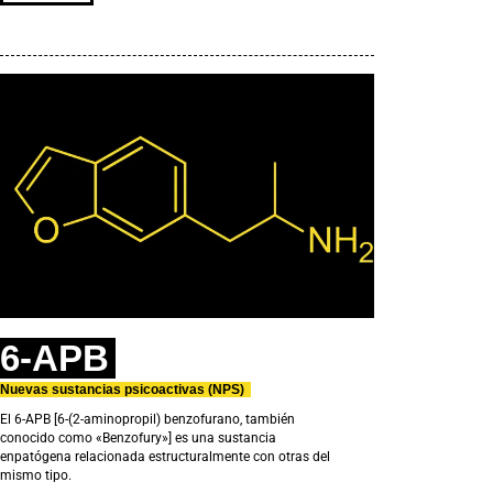
6-APB
Nuevas sustancias psicoactivas (NPS)
El 6-APB [6-(2-aminopropil) benzofurano, también
conocido como «Benzofury»] es una sustancia
enpatógena relacionada estructuralmente con otras del
mismo tipo.