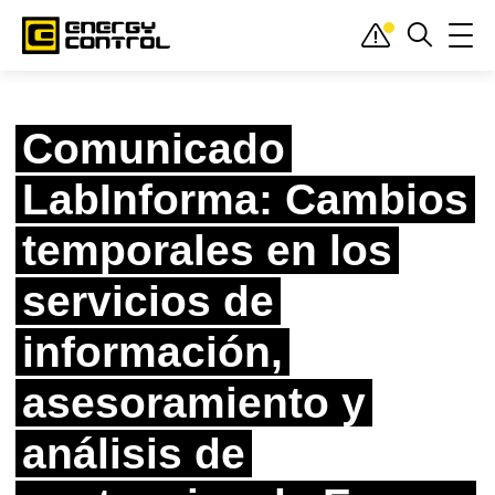
Inicio
»
Actualidad
»
Desde dentro
»
Comunicado LabInforma: Cambios
temporales en los servicios de información, asesoramiento y análisis de sustancias
de Energy Control
Comunicado
LabInforma: Cambios
temporales en los
servicios de
información,
asesoramiento y
análisis de