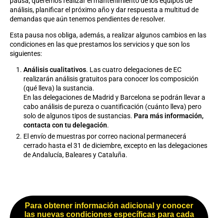
pausa, queremos realizar el mantenimiento de los equipos de
análisis, planificar el próximo año y dar respuesta a multitud de
demandas que aún tenemos pendientes de resolver.
Esta pausa nos obliga, además, a realizar algunos cambios en las
condiciones en las que prestamos los servicios y que son los
siguientes:
Análisis cualitativos
. Las cuatro delegaciones de EC
realizarán análisis gratuitos para conocer los composición
(qué lleva) la sustancia.
En las delegaciones de Madrid y Barcelona se podrán llevar a
cabo análisis de pureza o cuantificación (cuánto lleva) pero
solo de algunos tipos de sustancias.
Para más información,
contacta con tu delegación
.
El envío de muestras por correo nacional permanecerá
cerrado hasta el 31 de diciembre, excepto en las delegaciones
de Andalucía, Baleares y Cataluña.
Para obtener información adicional y conocer
las nuevas condiciones específicas para cada