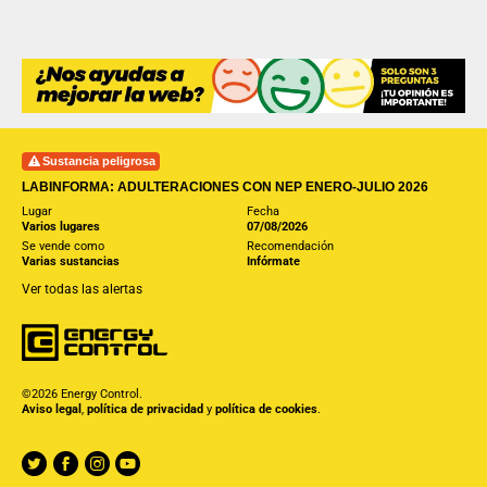
Sustancia peligrosa
LABINFORMA: ADULTERACIONES CON NEP ENERO-JULIO 2026
Lugar
Fecha
Varios lugares
07/08/2026
Se vende como
Recomendación
Varias sustancias
Infórmate
Ver todas las alertas
©2026 Energy Control.
Aviso legal
,
política de privacidad
y
política de cookies
.