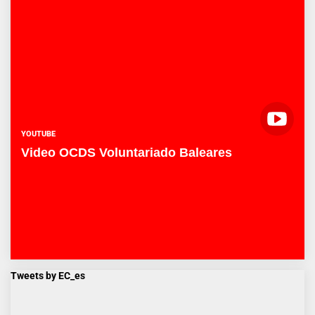
YOUTUBE
Video OCDS Voluntariado Baleares
Tweets by EC_es