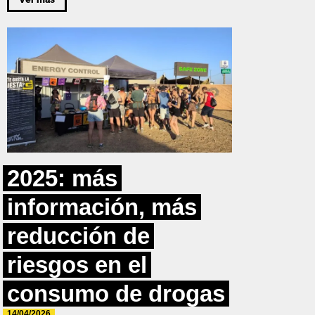
2025: más
información, más
reducción de
riesgos en el
consumo de drogas
14/04/2026