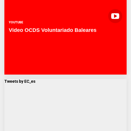
YOUTUBE
Video OCDS Voluntariado Baleares
Tweets by EC_es