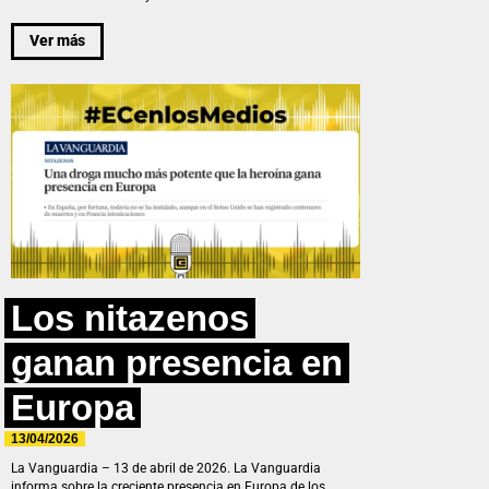
Ver más
Los nitazenos
ganan presencia en
Europa
13/04/2026
La Vanguardia – 13 de abril de 2026. La Vanguardia
informa sobre la creciente presencia en Europa de los