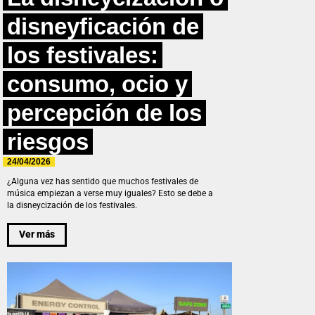
disneyficación de
los festivales:
consumo, ocio y
percepción de los
riesgos
24/04/2026
¿Alguna vez has sentido que muchos festivales de
música empiezan a verse muy iguales? Esto se debe a
la disneycización de los festivales.
Ver más