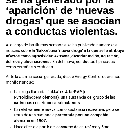
‘aparición’ de ‘nuevas
drogas’ que se asocian
a conductas violentas.
A lo largo de las últimas semanas, se ha publicado numerosas
noticias sobre la
‘flakka’, una ‘nueva droga’ a la que se le atribuye
efectos como agresividad extrema, desorientación, agitación,
delirios y alucinaciones
. En definitiva, conductas tipificadas
como extrañas o erráticas.
Ante la alarma social generada, desde Energy Control queremos
manifestar que:
La droga llamada ‘flakka’ es
Alfa-PVP
(α-
Pyrrolidinopentiofenona), una sustancia del grupo de las
catinonas con efectos estimulantes
.
Es relativamente nueva como sustancia recreativa, pero se
trata de una sustancia
patentada por una compañía
alemana en 1967.
Hace efecto a partir del consumo de entre 3mg y 5mg.