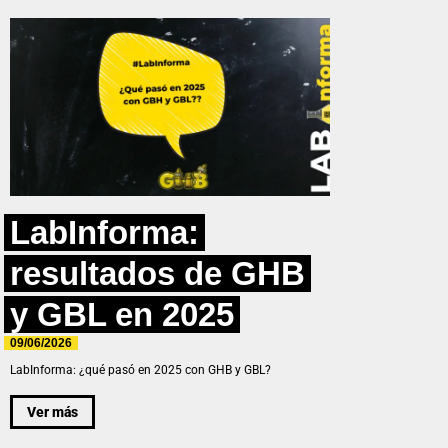
LabInforma:
resultados de GHB
y GBL en 2025
09/06/2026
LabInforma: ¿qué pasó en 2025 con GHB y GBL?
Ver más