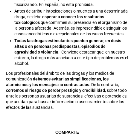
fiscalizando. En España, no está prohibida.
Antes de atribuir intoxicaciones o muertes a una determinada
droga, se debe
esperar a conocer los resultados
toxicológicos
que confirmen su presencia en el organismo de
la persona afectada. Además, es imprescindible distinguir los
casos anecdóticos o excepcionales de los casos frecuentes.
Todas las drogas estimulantes pueden generar, en dosis
altas o en personas predispuestas, episodios de
agresividad o violencia
. Conviene destacar que, en nuestro
entorno, la droga más asociada a este tipo de problemas es el
alcohol.
Los profesionales del ámbito de las drogas y los medios de
comunicación
debemos evitar las simplificaciones, los
alarmismos y los mensajes no contrastados
. De lo contrario,
corremos el riesgo de perder prestigio y credibilidad
, sobre todo
ante las personas usuarias de sustancias, efectivas o potenciales,
que acudan para buscar información o asesoramiento sobre los
efectos de las sustancias.
COMPARTE