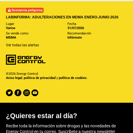
Sustancia peligrosa
LABINFORMA: ADULTERACIONES EN MDMA ENERO-JUNIO 2026
Lugar
Fecha
Varios
31/07/2026
Se vende como
Recomendación
MDMA
Infórmate
Ver todas las alertas
©2026 Energy Control.
Aviso legal
,
política de privacidad
y
política de cookies
.
¿Quieres estar al día?
Recibe toda la información sobre drogas y las novedades de
Energy Control en tu correo. Suscríbete a nuestra
newsletter
.