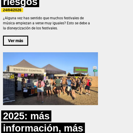
riesgos
24/04/2026
¿Alguna vez has sentido que muchos festivales de
música empiezan a verse muy iguales? Esto se debe a
la disneycización de los festivales.
Ver más
2025: más
información, más