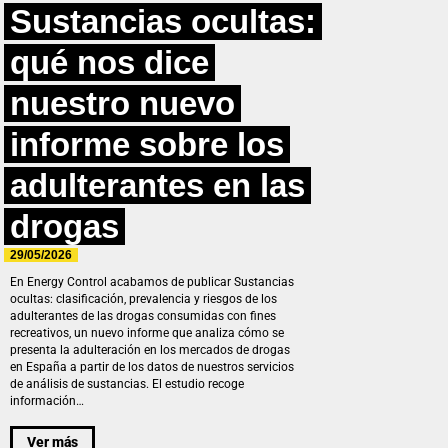
Sustancias ocultas:
qué nos dice
nuestro nuevo
informe sobre los
adulterantes en las
drogas
29/05/2026
En Energy Control acabamos de publicar Sustancias
ocultas: clasificación, prevalencia y riesgos de los
adulterantes de las drogas consumidas con fines
recreativos, un nuevo informe que analiza cómo se
presenta la adulteración en los mercados de drogas
en España a partir de los datos de nuestros servicios
de análisis de sustancias. El estudio recoge
información…
Ver más