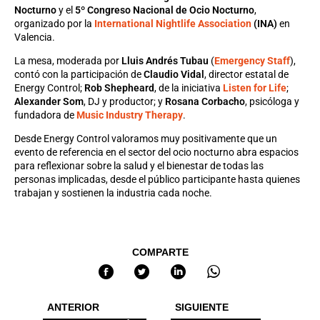
Nocturno
y el
5º Congreso Nacional de Ocio Nocturno
,
organizado por la
International Nightlife Association
(INA)
en
Valencia.
La mesa, moderada por
Lluis Andrés Tubau
(
Emergency Staff
),
contó con la participación de
Claudio Vidal
, director estatal de
Energy Control;
Rob Shepheard
, de la iniciativa
Listen for Life
;
Alexander Som
, DJ y productor; y
Rosana Corbacho
, psicóloga y
fundadora de
Music Industry Therapy
.
Desde Energy Control valoramos muy positivamente que un
evento de referencia en el sector del ocio nocturno abra espacios
para reflexionar sobre la salud y el bienestar de todas las
personas implicadas, desde el público participante hasta quienes
trabajan y sostienen la industria cada noche.
COMPARTE
ANTERIOR
SIGUIENTE