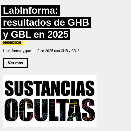
LabInforma:
resultados de GHB
y GBL en 2025
09/06/2026
LabInforma: ¿qué pasó en 2025 con GHB y GBL?
Ver más