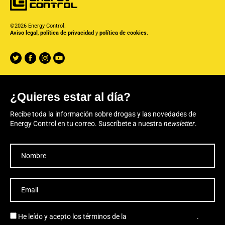
©2026 Energy Control.
Aviso legal
,
política de privacidad
y
política de cookies
.
¿Quieres estar al día?
Recibe toda la información sobre drogas y las novedades de
Energy Control en tu correo. Suscríbete a nuestra
newsletter
.
He leído y acepto los términos de la
política de privacidad
.