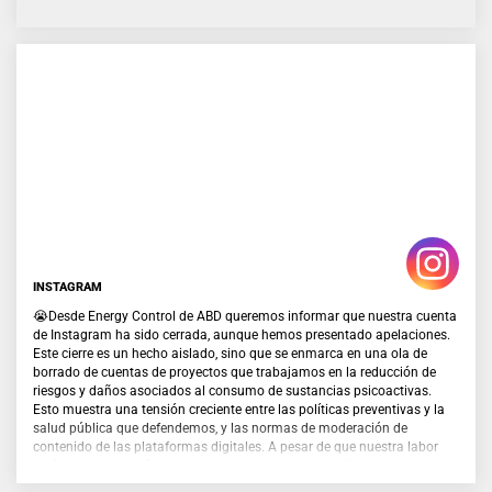
INSTAGRAM
😭Desde Energy Control de ABD queremos informar que nuestra cuenta
de Instagram ha sido cerrada, aunque hemos presentado apelaciones.
Este cierre es un hecho aislado, sino que se enmarca en una ola de
borrado de cuentas de proyectos que trabajamos en la reducción de
riesgos y daños asociados al consumo de sustancias psicoactivas.
Esto muestra una tensión creciente entre las políticas preventivas y la
salud pública que defendemos, y las normas de moderación de
contenido de las plataformas digitales. A pesar de que nuestra labor
está avalada por años de experiencia, evidencia científica y
reconocimiento de administraciones públicas, otros proyectos y la