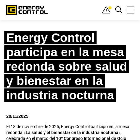
Inicio
»
Actualidad
»
Desde dentro
»
Energy Control participa en la mesa
redonda sobre salud y bienestar en la industria nocturna
Energy Control
participa en la mesa
redonda sobre salud
y bienestar en la
industria nocturna
20/11/2025
El 18 de noviembre de 2025, Energy Control participó en la mesa
redonda
«La salud y el bienestar en la industria nocturna»
,
celebrada en el marco del
10º Congreso Internacional de Ocio