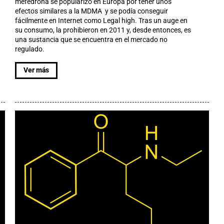
mefedrona se popularizó en Europa por tener unos
efectos similares a la MDMA y se podía conseguir
fácilmente en Internet como Legal high. Tras un auge en
su consumo, la prohibieron en 2011 y, desde entonces, es
una sustancia que se encuentra en el mercado no
regulado.
Ver más