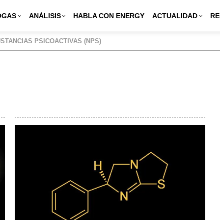
OGAS
ANÁLISIS
HABLA CON ENERGY
ACTUALIDAD
RE
STANCIAS PSICOACTIVAS (NPS)