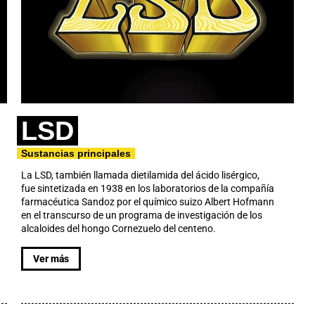
LSD
Sustancias principales
La LSD, también llamada dietilamida del ácido lisérgico,
fue sintetizada en 1938 en los laboratorios de la compañía
farmacéutica Sandoz por el químico suizo Albert Hofmann
en el transcurso de un programa de investigación de los
alcaloides del hongo Cornezuelo del centeno.
Ver más