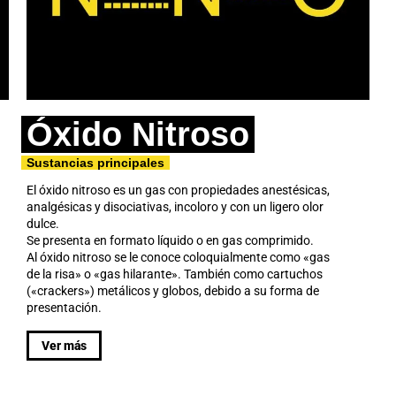
Óxido Nitroso
Sustancias principales
El óxido nitroso es un gas con propiedades anestésicas,
analgésicas y disociativas, incoloro y con un ligero olor
dulce.
Se presenta en formato líquido o en gas comprimido.
Al óxido nitroso se le conoce coloquialmente como «gas
de la risa» o «gas hilarante». También como cartuchos
(«crackers») metálicos y globos, debido a su forma de
presentación.
Ver más