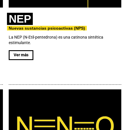
NEP
Nuevas sustancias psicoactivas (NPS)
La NEP (N-Etil-pentedrona) es una catinona sintética
estimulante.
Ver más