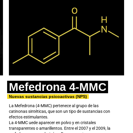
Mefedrona 4-MMC
Nuevas sustancias psicoactivas (NPS)
La Mefedrona (4-MMC) pertenece al grupo de las
catinonas sintéticas, que son un tipo de sustancias con
efectos estimulantes.
La 4-MMC uede aparecer en polvo y en cristales
transparentes o amarillentos. Entre el 2007 y el 2009, la