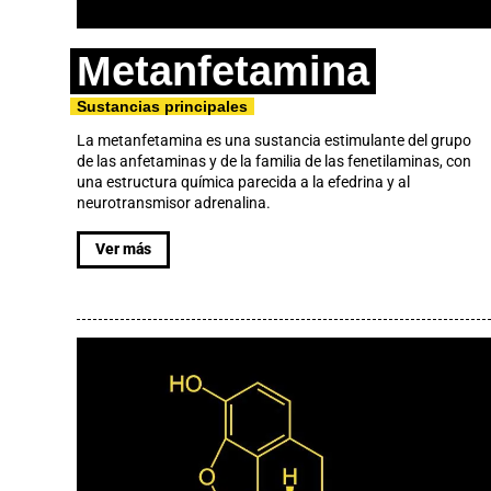
Metanfetamina
Sustancias principales
La metanfetamina es una sustancia estimulante del grupo
de las anfetaminas y de la familia de las fenetilaminas, con
una estructura química parecida a la efedrina y al
neurotransmisor adrenalina.
Ver más