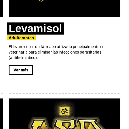
Levamisol
Adulterantes
El levamisol es un fármaco utilizado principalmente en
veterinaria para eliminar las infecciones parasitarias
(antihelmíntico).
Ver más