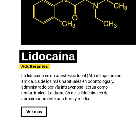
Lidocaína
Adulterantes
La lidocaína es un anestésico local (AL) de tipo amino
amida. Es de los más habituales en odontología y,
administrado por vía intravenosa, actúa como
antiarrítmico. La duración de la lidocaína es de
aproximadamente una hora y media.
Ver más