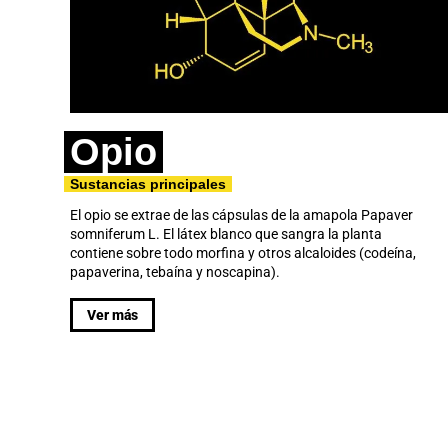
Opio
Sustancias principales
El opio se extrae de las cápsulas de la amapola Papaver
somniferum L. El látex blanco que sangra la planta
contiene sobre todo morfina y otros alcaloides (codeína,
papaverina, tebaína y noscapina).
Ver más