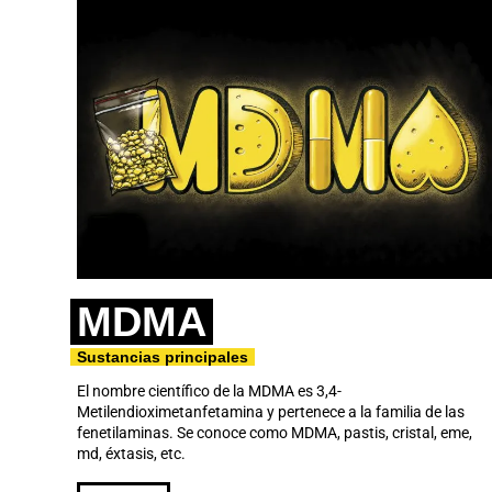
MDMA
Sustancias principales
El nombre científico de la MDMA es 3,4-
Metilendioximetanfetamina y pertenece a la familia de las
fenetilaminas. Se conoce como MDMA, pastis, cristal, eme,
md, éxtasis, etc.